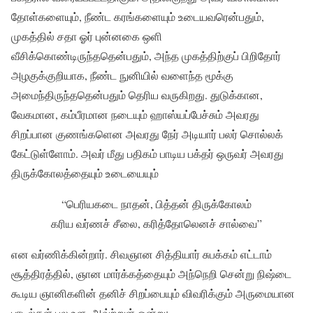
தோள்களையும், நீண்ட கரங்களையும் உடையவரென்பதும்,
முகத்தில் சதா ஓர் புன்னகை ஒளி
வீசிக்கொண்டிருந்ததென்பதும், அந்த முகத்திற்குப் பிறிதோர்
அழகுக்குறியாக, நீண்ட நுனியில் வளைந்த மூக்கு
அமைந்திருந்ததென்பதும் தெரிய வருகிறது. துடுக்கான,
வேகமான, கம்பீரமான நடையும் ஹாஸ்யப்பேச்சும் அவரது
சிறப்பான குணங்களென அவரது நேர் அடியார் பலர் சொல்லக்
கேட்டுள்ளோம். அவர் மீது பதிகம் பாடிய பக்தர் ஒருவர் அவரது
திருக்கோலத்தையும் உடையையும்
“பெரியகடை நாதன், பித்தன் திருக்கோலம்
கரிய வர்ணச் சீலை, கரித்தோலெனச் சால்வை”
என வர்ணிக்கின்றார். சிவஞான சித்தியார் சுபக்கம் எட்டாம்
சூத்திரத்தில், ஞான மார்க்கத்தையும் அந்நெறி சென்று நிஷ்டை
கூடிய ஞானிகளின் தனிச் சிறப்பையும் விவரிக்கும் அருமையான
பாடல்கள் பல உள. அவ்ற்றுள் ஒன்று: