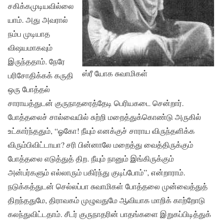
சகிக்கமுடியவில்லை
யாம். அது அவரால்
நம்ப முடியாத
விஷயமாகவும்
இருந்ததாம். நேரே
ஸ்ரீ யோக சுவாமிகள்
பரிசோதிக்கக் கருதி
ஒரு போத்தல்
சாராயத்துடன் குருநாதரைத்தேடி பெரியகடை சென்றார்.
போத்தலைச் சால்வையில் சுற்றி மறைத்துக்கொண்டு அருகில்
உட்கார்ந்ததும், “ஓகோ! நீயும் எனக்குச் சாராய விருந்தளிக்க
விரும்பிவிட்டாயா? சரி பின்னாலே மறைத்து வைத்திருக்கும்
போத்தலை எடுத்துத் திற. நீயும் நானும் இங்கிருக்கும்
அன்பர்களும் எல்லாரும் பகிர்ந்து குடிப்போம்”, என்றாராம்.
நடுக்கத்துடன் செல்லப்பா சுவாமிகள் போத்தலை முன்வைத்துத்
திறந்ததுமே, திராவகம் முழுவதுமே ஆவியாக மாறிக் காற்றோடு
கலந்துவிட்டதாம். சீடர் குருநாதரின் பாதங்களை இறுகப்பிடித்துக்