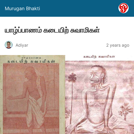
Murugan Bhakti
யாழ்ப்பாணம் கடையிற் சுவாமிகள்
Adiyar
2 years ago