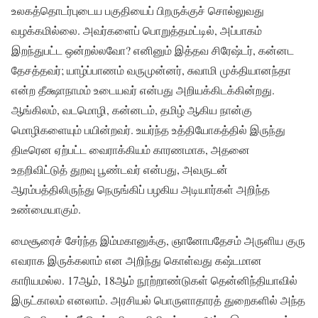
உலகத்தொடர்புடைய பகுதியைப் பிறருக்குச் சொல்லுவது
வழக்கமில்லை. அவர்களைப் பொறுத்தமட்டில், அப்பாகம்
இறந்துபட்ட ஒன்றல்லவோ? எனினும் இத்தவ சிரேஷ்டர், கன்னட
தேசத்தவர்; யாழ்ப்பாணம் வருமுன்னர், சுவாமி முக்தியானந்தா
என்ற தீக்ஷாநாமம் உடையவர் என்பது அறியக்கிடக்கின்றது.
ஆங்கிலம், வடமொழி, கன்னடம், தமிழ் ஆகிய நான்கு
மொழிகளையும் பயின்றவர். உயர்ந்த உத்தியோகத்தில் இருந்து
திடீரென ஏற்பட்ட வைராக்கியம் காரணமாக, அதனை
உதறிவிட்டுத் துறவு பூண்டவர் என்பது, அவருடன்
ஆரம்பத்திலிருந்து நெருங்கிப் பழகிய அடியார்கள் அறிந்த
உண்மையாகும்.
மைசூரைச் சேர்ந்த இம்மகானுக்கு, ஞானோபதேசம் அருளிய குரு
எவராக இருக்கலாம் என அறிந்து கொள்வது கஷ்டமான
காரியமல்ல. 17ஆம், 18ஆம் நூற்றாண்டுகள் தென்னிந்தியாவில்
இருட்காலம் எனலாம். அரசியல் பொருளாதாரத் துறைகளில் அந்த