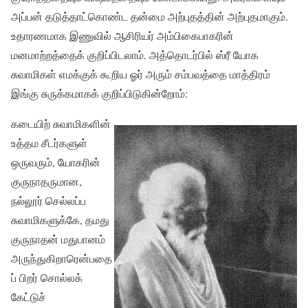
அப்பன் தடுத்தாட்கொண்ட தன்மை அற்புதத்தின் அற்புதமாகும்.
உதாரணமாக இணுவில் ஆசிரியர் அம்பிகைபாகரின்
மனமாற்றத்தைக் குறிப்பிடலாம். அத்தொடர்பில் ஸ்ரீ யோக
சுவாமிகள் எமக்குக் கூறிய ஓர் அரும் சம்பவத்தை மாத்திரம்
இங்கு சுருக்கமாகக் குறிப்பிடுகின்றோம்:
கடையிற் சுவாமிகளின்
உத்தம சீடர்களுள்
ஒருவரும், யோகரின்
குருநாதருமான,
நல்லூர் செல்லப்ப
சுவாமிகளுக்கே, தமது
குருநாதன் மதுபானம்
அருந்துகிறாரென்பதை
ப் பிறர் சொல்லக்
கேட்டுச்