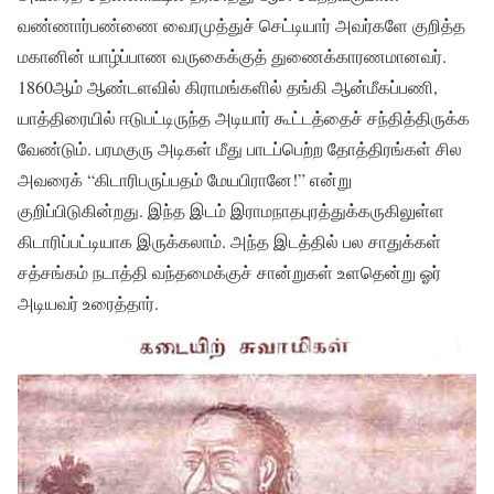
வண்ணார்பண்ணை வைரமுத்துச் செட்டியார் அவர்களே குறித்த
மகானின் யாழ்ப்பாண வருகைக்குத் துணைக்காரணமானவர்.
1860ஆம் ஆண்டளவில் கிராமங்களில் தங்கி ஆன்மீகப்பணி,
யாத்திரையில் ஈடுபட்டிருந்த அடியார் கூட்டத்தைச் சந்தித்திருக்க
வேண்டும். பரமகுரு அடிகள் மீது பாடப்பெற்ற தோத்திரங்கள் சில
அவரைக் “கிடாரிபருப்பதம் மேயபிரானே!” என்று
குறிப்பிடுகின்றது. இந்த இடம் இராமநாதபுரத்துக்கருகிலுள்ள
கிடாரிப்பட்டியாக இருக்கலாம். அந்த இடத்தில் பல சாதுக்கள்
சத்சங்கம் நடாத்தி வந்தமைக்குச் சான்றுகள் உளதென்று ஓர்
அடியவர் உரைத்தார்.