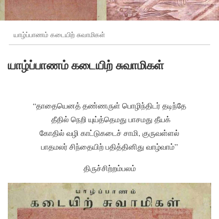
யாழ்ப்பாணம் கடையிற் சுவாமிகள்
யாழ்ப்பாணம் கடையிற் சுவாமிகள்
“தாதையெனத் தண்ணருள் பொழிந்திடர் தடிந்தே
தீதில் நெறி யுய்த்தெமது பாசமது தீயக்
கோதில் வழி காட்டுகடைச் சாமி, குருவள்ளல்
பாதமலர் சிந்தையிற் பதித்தினிது வாழ்வாம்”
திருச்சிற்றம்பலம்