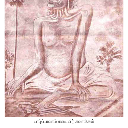
யாழ்ப்பாணம் கடையிற் சுவாமிகள்