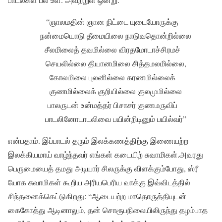
“ஞாலமதின் ஞான நிட்டை யுடையோருக்கு
நன்மையொடு தீமையிலை நாடுவதொன்றில்லை
சீலமிலைத் தவமில்லை விரதமோடாச்சிரமச்
செயலில்லை தியானமிலை சித்தமலமில்லை,
கோலமிலை புலனில்லை கரணமில்லைக்
குணமில்லைக் குறியில்லை குலமுமில்லை
பாலருடன் உன்மத்தர் பிசாசர் குணமருவிப்
பாடலினோடாடலிவை பயின்றிடினும் பயில்வர்”
என்பதாம். இப்பாடல் தரும் இலக்கணத்திற்கு இணையற்ற
இலக்கியமாய் வாழ்ந்தவர் எங்கள் கடையிற் சுவாமிகள்.அவரது
பெருமையைத் தமது அடியார் சிலருக்கு விளக்கும்போது, ஸ்ரீ
யோக சுவாமிகள் கூறிய அரியபெரிய வாக்கு இவ்விடத்தில்
சிந்தனைக்கெட்டுகிறது: “ஆடையற்ற மாதொருத்தியுடன்
கைகோத்து ஆடினாலும், தன் சொரூபநிலையிலிருந்து தழம்பாத