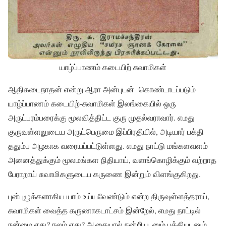
யாழ்ப்பாணம் கடையிற் சுவாமிகள்
ஆதிகடைநாதன் என்று ஆரா அன்புடன் கொண்டாடப்படும்
யாழ்ப்பாணம் கடையிற்-சுவாமிகள் இலங்கையில் ஒரு
அருட்பரம்பரைக்கு மூலவித்திட்ட குரு முதல்வராவார். எமது
குருவள்ளலுடைய அருட்பெருமை இப்பிரதியில், அடியார் பக்தி
ததும்ப அழகாக வரையப்பட்டுள்ளது. எமது நாட்டு மங்களவளம்
அனைத்துக்கும் மூலமங்கள நிதியாய், வளங்கொழிக்கும் வற்றாத
பேராறாய் சுவாமிகளுடைய கருணை இன்றும் விளங்குகிறது.
புன்புழுக்களாகிய யாம் உய்யவேண்டும் என்ற திருவுள்ளத்தராய்,
சுவாமிகள் வைத்த கருணாகடாட்சம் இன்றேல், எமது நாட்டில்
நன்மை ஏது? நலம் ஏது? ஆகையால் நன்றியுடனும் பக்தியுடனும்,