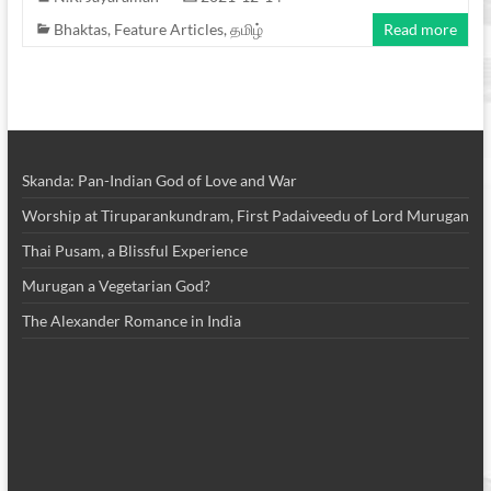
Bhaktas
,
Feature Articles
,
தமிழ்
Read more
Skanda: Pan-Indian God of Love and War
Worship at Tiruparankundram, First Padaiveedu of Lord Murugan
Thai Pusam, a Blissful Experience
Murugan a Vegetarian God?
The Alexander Romance in India