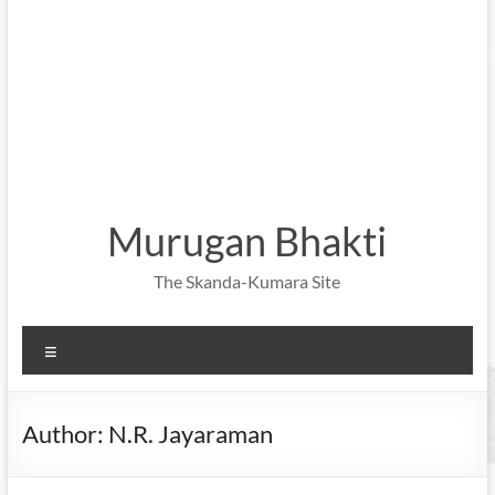
Murugan Bhakti
The Skanda-Kumara Site
Menu
Author:
N.R. Jayaraman