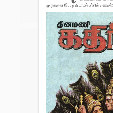
முருகனை இப்படி விடாமல் பற்றிக் கொண்டு