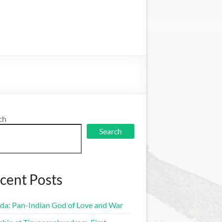
ch
Search
cent Posts
da: Pan-Indian God of Love and War