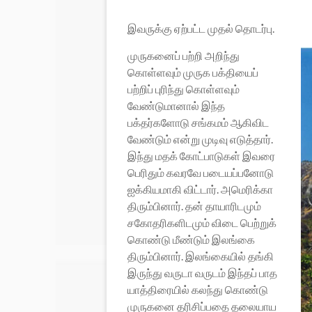
இவருக்கு ஏற்பட்ட முதல் தொடர்பு.
முருகனைப் பற்றி அறிந்து
கொள்ளவும் முருக பக்தியைப்
பற்றிப் புரிந்து கொள்ளவும்
வேண்டுமானால் இந்த
பக்தர்களோடு சங்கமம் ஆகிவிட
வேண்டும் என்று முடிவு எடுத்தார்.
இந்து மதக் கோட்பாடுகள் இவரை
பெரிதும் கவரவே படையப்பனோடு
ஐக்கியமாகி விட்டார். அமெரிக்கா
திரும்பினார். தன் தாயாரிடமும்
சகோதரிகளிடமும் விடை பெற்றுக்
கொண்டு மீண்டும் இலங்கை
திரும்பினார். இலங்கையில் தங்கி
இருந்து வருடா வருடம் இந்தப் பாத
யாத்திரையில் கலந்து கொண்டு
முருகனை தரிசிப்பதை தலையாய