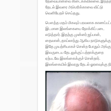
தேவையானவை கிடைக்கவில்லை. இந்தத
தேடல் இவரை அமெரிக்காவை விட்டு
வெளியேறச் செய்தது.
பௌத்த மதம் மிகவும் பரவலாக காணப்பட்
இடமான இலங்கையை நோக்கிப் படை
எடுத்தார். இதற்கு முன்னர் ஜப்பான்,
தைவான், தாய்லாந்து ஆகிய நாடுகளுக்கு
இதே முயற்சியாகச் சென்ற போதும் அங்கு
இவருடைய தேடலுக்குப் பற்றாக்குறை
ஏற்படவே இலங்கைக்குச் சென்றார்.
இலங்கையில் இவரது தேடல் ஓரளவுக்கு நி