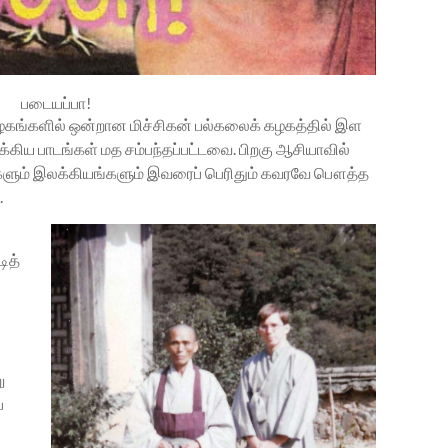
படையப்பா!
கழகங்களில் ஒன்றான மிச்சிகன் பல்கலைக் கழகத்தில் இள
்கிய பாடங்கள் மத சம்பந்தப்பட்டவை. பிறகு ஆசியாவில்
ிகளும் இலக்கியங்களும் இவரைப் பெரிதும் கவரவே பௌத்த
.
ித்
ு
்