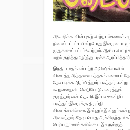
அமெரிக்காவின் புகழ் பெற்ற பல்கலைக் 
நிலைப் பட்டம் பயின்றபோது இவருடைய முக
முதுகலைப் பட்டம் பெற்றார். ஆசிய மொழ
மதம் குறித்து ஆழ்ந்து படிக்க ஆரம்பித்தார்
இந்திய மதங்கள் பற்றி அமெரிக்காவில்
கிடைத்த அத்தனை புத்தகங்களையும் தேட
தேடி படிக்க ஆரம்பித்தார். படித்தார் என்று
கூறுவதைவிட வெறியோடு கரைத்துக்
குடித்தார் என்பதே சரி. இப்படி ஊன்றிப்
படித்தும் இவருக்கு திருப்தி
கிடைக்கவில்லை. இன்னும் இன்னும் என்ற
அலைந்தார். தேடியபோது அங்கிருந்த மிகப
பெரிய நூலகங்களில் கூட இவருக்குத்