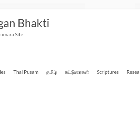
an Bhakti
umara Site
les
Thai Pusam
தமிழ்
கட்டுரைகள்
Scriptures
Resea