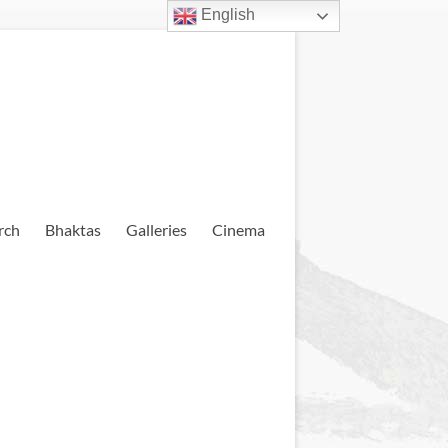
English
rch
Bhaktas
Galleries
Cinema