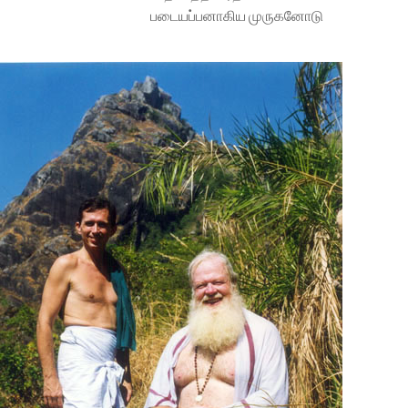
படையப்பனாகிய முருகனோடு